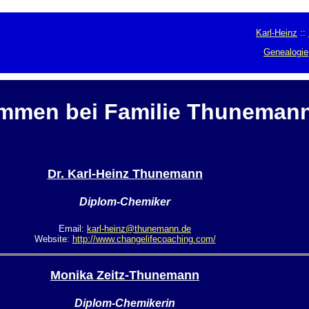
Karl-Heinz
::
Genealogie
mmen bei Familie Thuneman
Dr. Karl-Heinz Thunemann
Diplom-Chemiker
Email:
karl-heinz@thunemann.de
Website:
http://www.changelifecoaching.com/
Monika Zeitz-Thunemann
Diplom-Chemikerin