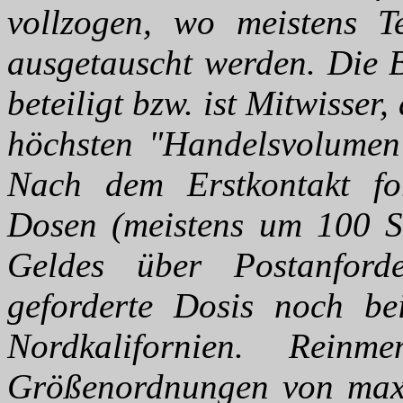
vollzogen, wo meistens T
ausgetauscht werden. Die 
beteiligt bzw. ist Mitwisse
höchsten "Handelsvolumen"
Nach dem Erstkontakt fo
Dosen (meistens um 100 S
Geldes über Postanford
geforderte Dosis noch be
Nordkalifornien. Rei
Größenordnungen von max