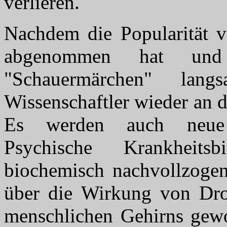
verlieren.
Nachdem die Popularität 
abgenommen hat und
"Schauermärchen" lan
Wissenschaftler wieder an 
Es werden auch neue F
Psychische Krankheits
biochemisch nachvollzogen
über die Wirkung von Dro
menschlichen Gehirns gewo