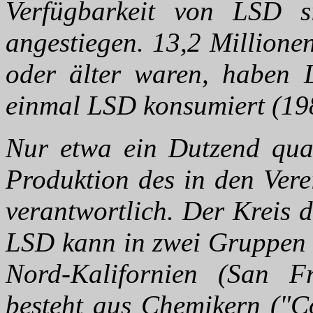
Verfügbarkeit von LSD 
angestiegen. 13,2 Millione
oder älter waren, haben 
einmal LSD konsumiert (198
Nur etwa ein Dutzend quali
Produktion des in den Vere
verantwortlich. Der Kreis 
LSD kann in zwei Gruppen ei
Nord-Kalifornien (San F
besteht aus Chemikern ("Co