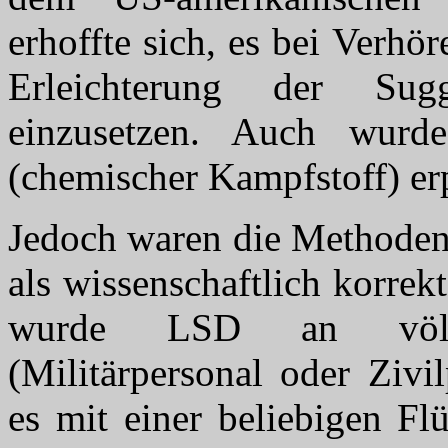
erhoffte sich, es bei Verhö
Erleichterung der Sug
einzusetzen. Auch wurd
(chemischer Kampfstoff) er
Jedoch waren die Methoden
als wissenschaftlich korre
wurde LSD an völli
(Militärpersonal oder Zivi
es mit einer beliebigen Fl