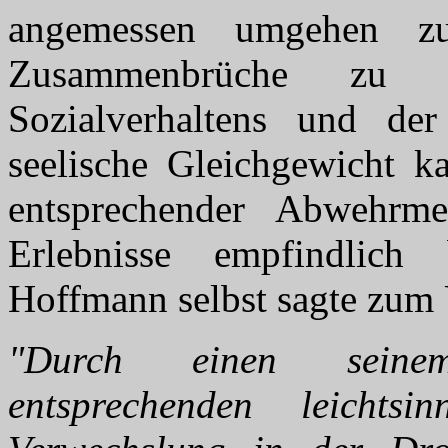
angemessen umgehen z
Zusammenbrüche zu e
Sozialverhaltens und de
seelische Gleichgewicht k
entsprechender Abwehrme
Erlebnisse empfindlich 
Hoffmann selbst sagte zu
"Durch einen seinem
entsprechenden leichts