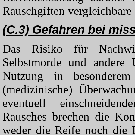
Rauschgiften vergleichbare 
(C.3) Gefahren bei mis
Das Risiko für Nachw
Selbstmorde und andere U
Nutzung in besondere
(medizinische) Überwachun
eventuell einschneiden
Rausches brechen die Ko
weder die Reife noch die 