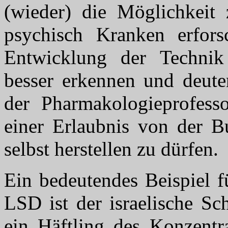
(wieder) die Möglichkeit 
psychisch Kranken erfors
Entwicklung der Technik
besser erkennen und deuten
der Pharmakologieprofess
einer Erlaubnis von der B
selbst herstellen zu dürfen.
Ein bedeutendes Beispiel f
LSD ist der israelische Sch
ein Häftling des Konzentr