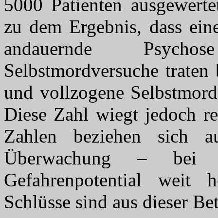
5000 Patienten ausgewer
zu dem Ergebnis, dass eine
andauernde Psychos
Selbstmordversuche traten 
und vollzogene Selbstmord
Diese Zahl wiegt jedoch re
Zahlen beziehen sich au
Überwachung – bei i
Gefahrenpotential weit 
Schlüsse sind aus dieser Be