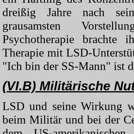
dreißig Jahre nach se
grausamsten Vorstell
Psychotherapie brachte i
Therapie mit LSD-Unterstüt
"Ich bin der SS-Mann" ist d
(VI.B) Militärische N
LSD und seine Wirkung wu
beim Militär und bei der C
dem US-amerikanischen 