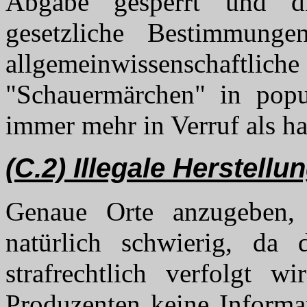
Abgabe gesperrt und di
gesetzliche Bestimmunge
allgemeinwissenschaf
"Schauermärchen" in popu
immer mehr in Verruf als ha
(C.2) Illegale Herstellu
Genaue Orte anzugeben,
natürlich schwierig, da 
strafrechtlich verfolgt
Produzenten keine Informa