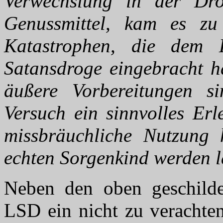
Verwechslung in der Dr
Genussmittel, kam es zu
Katastrophen, die dem
Satansdroge eingebracht ha
äußere Vorbereitungen s
Versuch ein sinnvolles Er
missbräuchliche Nutzung
echten Sorgenkind werden l
Neben den oben geschilder
LSD ein nicht zu verachten