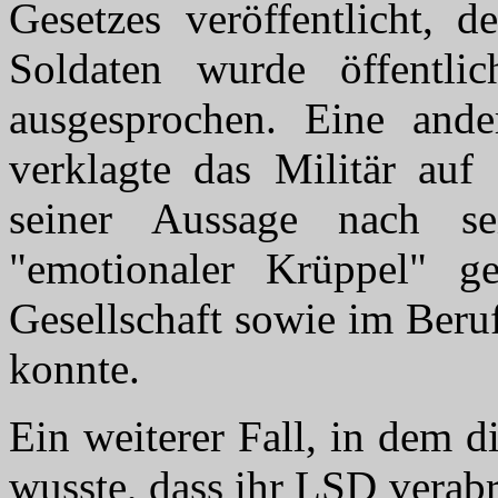
Gesetzes veröffentlicht, d
Soldaten wurde öffentli
ausgesprochen. Eine ander
verklagte das Militär auf
seiner Aussage nach s
"emotionaler Krüppel" 
Gesellschaft sowie im Beru
konnte.
Ein weiterer Fall, in dem 
wusste, dass ihr LSD verabr