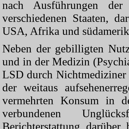
nach Ausführungen der
verschiedenen Staaten, dar
USA, Afrika und südamerika
Neben der gebilligten Nu
und in der Medizin (Psychia
LSD durch Nichtmediziner 
der weitaus aufsehenerre
vermehrten Konsum in de
verbundenen Unglück
Berichterstattung darüber