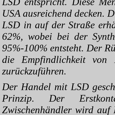
LSD entspricht. Diese Me
USA ausreichend decken. Di
LSD in auf der Straße erhä
62%, wobei bei der Synth
95%-100% entsteht. Der Rüc
die Empfindlichkeit vo
zurückzuführen.
Der Handel mit LSD geschi
Prinzip. Der Erstkon
Zwischenhändler wird auf 