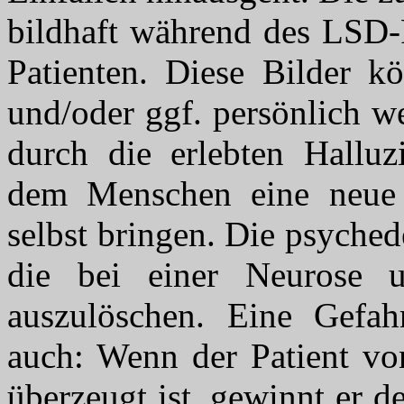
bildhaft während des LSD-
Patienten. Diese Bilder k
und/oder ggf. persönlich w
durch die erlebten Halluz
dem Menschen eine neue S
selbst bringen. Die psyched
die bei einer Neurose u
auszulöschen. Eine Gefah
auch: Wenn der Patient vo
überzeugt ist, gewinnt er 