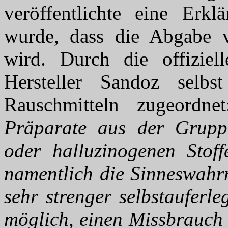
veröffentlichte eine Erk
wurde, dass die Abgabe 
wird. Durch die offizie
Hersteller Sandoz selb
Rauschmitteln zugeordn
Präparate aus der Grupp
oder halluzinogenen Stoff
namentlich die Sinneswahrn
sehr strenger selbstauferl
möglich, einen Missbrauch 