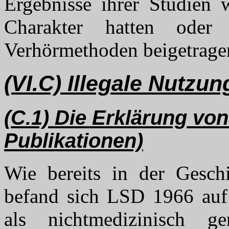
Ergebnisse ihrer Studien w
Charakter hatten oder
Verhörmethoden beigetragen 
(VI.C) Illegale Nutzu
(C.1) Die Erklärung vo
Publikationen)
Wie bereits in der Gesc
befand sich LSD 1966 auf
als nichtmedizinisch ge