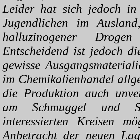
Leider hat sich jedoch in 
Jugendlichen im Ausland
halluzinogener Droge
Entscheidend ist jedoch di
gewisse Ausgangsmateriali
im Chemikalienhandel allg
die Produktion auch unve
am Schmuggel und Sch
interessierten Kreisen mö
Anbetracht der neuen Lag