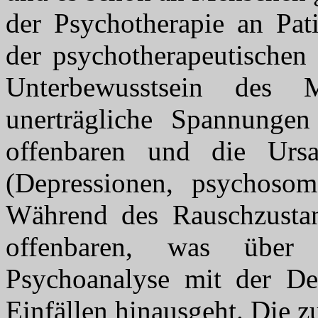
der Psychotherapie an Pat
der psychotherapeutischen
Unterbewusstsein des 
unerträgliche Spannunge
offenbaren und die Urs
(Depressionen, psychosom
Während des Rauschzustan
offenbaren, was über
Psychoanalyse mit der D
Einfällen hinausgeht. Die z