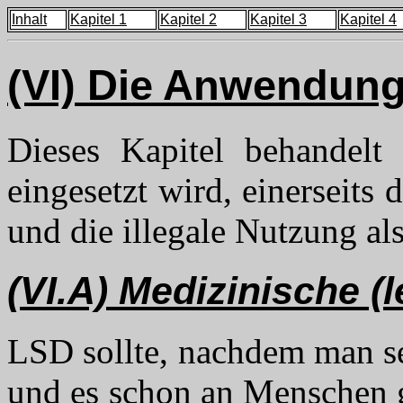
Inhalt
Kapitel 1
Kapitel 2
Kapitel 3
Kapitel 4
(VI) Die Anwendun
Dieses Kapitel behandelt
eingesetzt wird, einerseits
und die illegale Nutzung al
(VI.A) Medizinische (
LSD sollte, nachdem man se
und es schon an Menschen g