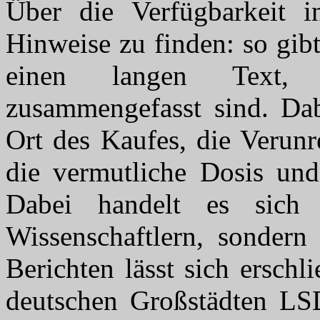
Über die Verfügbarkeit 
Hinweise zu finden: so gib
einen langen Text, 
zusammengefasst sind. Dab
Ort des Kaufes, die Verun
die vermutliche Dosis un
Dabei handelt es sic
Wissenschaftlern, sonder
Berichten lässt sich ersch
deutschen Großstädten LS